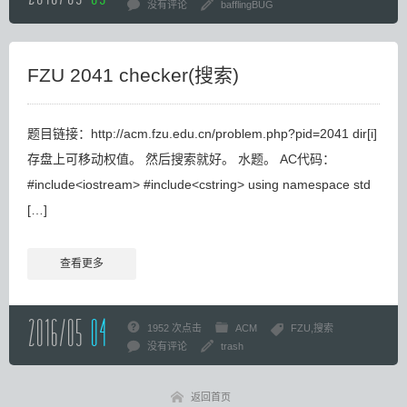
没有评论
bafflingBUG
FZU 2041 checker(搜索)
题目链接：http://acm.fzu.edu.cn/problem.php?pid=2041 dir[i]
存盘上可移动权值。 然后搜索就好。 水题。 AC代码：
#include<iostream> #include<cstring> using namespace std
[…]
查看更多
2016/05
04
1952 次点击
ACM
FZU
搜索
没有评论
trash
返回首页