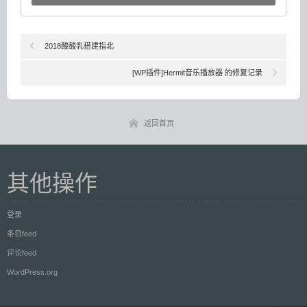
2018酸酸乳搭建指北
[WP插件]Hermit音乐播放器 的修复记录
返回首页
其他操作
登录
条目feed
评论feed
WordPress.org