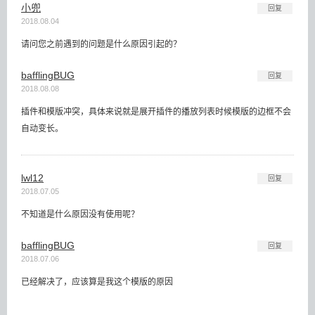
小兜
回复
2018.08.04
请问您之前遇到的问题是什么原因引起的？
bafflingBUG
回复
2018.08.08
插件和模版冲突，具体来说就是展开插件的播放列表时候模版的边框不会
自动变长。
lwl12
回复
2018.07.05
不知道是什么原因没有使用呢？
bafflingBUG
回复
2018.07.06
已经解决了，应该算是我这个模版的原因