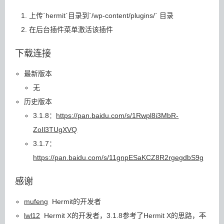
上传`hermit`目录到`/wp-content/plugins/` 目录
在后台插件菜单激活该插件
下载连接
最新版本
无
历史版本
3.1.8：
https://pan.baidu.com/s/1Rwpl8i3MbR-
ZoIl3TUgXVQ
3.1.7：
https://pan.baidu.com/s/11gnpESaKCZ8R2rgegdbS9g
感谢
mufeng
Hermit的开发者
lwl12
Hermit X的开发者，3.1.8参考了Hermit X的思路，
不