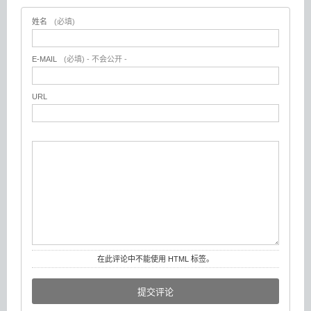
姓名
(必填)
E-MAIL
(必填) - 不会公开 -
URL
在此评论中不能使用 HTML 标签。