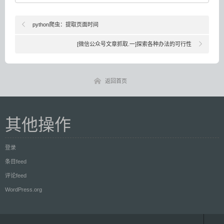
python爬虫：提取页面时间
[微信公众号文章抓取.一]探索各种办法的可行性
返回首页
其他操作
登录
条目feed
评论feed
WordPress.org