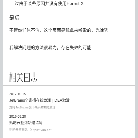
过由于某些原因并没有使用Hermit X
最后
不管你们信不信，这个页面是我拿来听歌的，光速逃
我解决问题的方法很暴力，存在失效的可能
相关日志
2017.10.15
JetBrains全家桶在线激活 | IDEA激活
支持JetBrains旗下所有IDE的激活 …
2016.05.20
贴吧云签到站邀请码
贴吧云签到站（https://yun.baf…